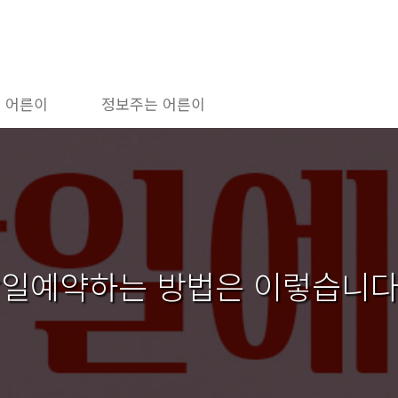
 어른이
정보주는 어른이
당일예약하는 방법은 이렇습니