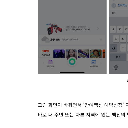
그럼 화면이 바뀌면서 '잔여백신 예약신청' 
바로 내 주변 또는 다른 지역에 있는 백신의