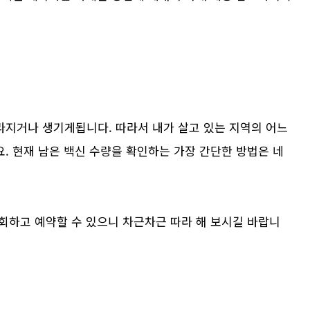
지거나 생기게됩니다. 따라서 내가 살고 있는 지역의 어느
. 현재 남은 백신 수량을 확인하는 가장 간단한 방법은 네
회하고 예약할 수 있으니 차근차근 따라 해 보시길 바랍니