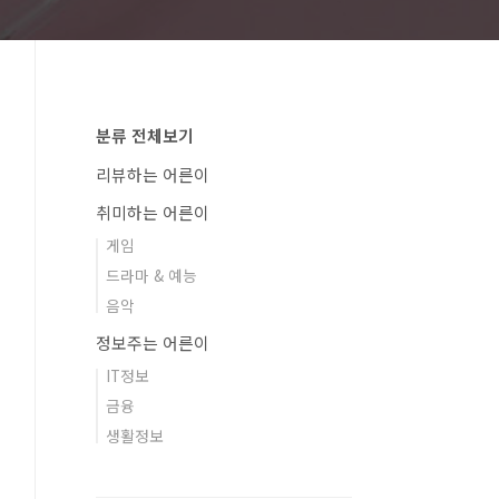
분류 전체보기
리뷰하는 어른이
취미하는 어른이
게임
드라마 & 예능
음악
정보주는 어른이
IT정보
금융
생활정보