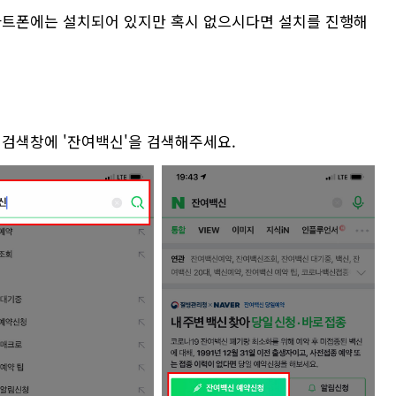
마트폰에는 설치되어 있지만 혹시 없으시다면 설치를 진행해
 검색창에 '잔여백신'을 검색해주세요.