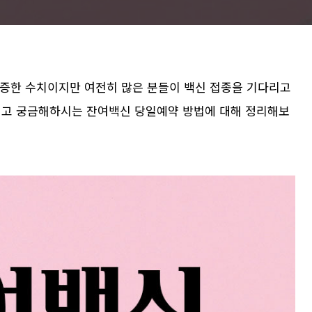
급증한 수치이지만 여전히 많은 분들이 백신 접종을 기다리고
시고 궁금해하시는 잔여백신 당일예약 방법에 대해 정리해보