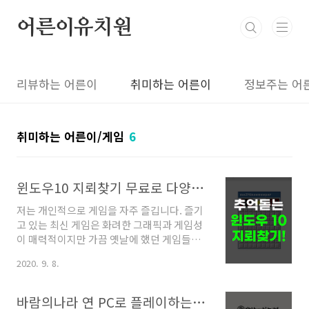
본문 바로가기
어른이유치원
리뷰하는 어른이
취미하는 어른이
정보주는 어
취미하는 어른이/게임
6
윈도우10 지뢰찾기 무료로 다양하게 즐기자!
저는 개인적으로 게임을 자주 즐깁니다. 즐기
고 있는 최신 게임은 화려한 그래픽과 게임성
이 매력적이지만 가끔 옛날에 했던 게임들이
그립습니다. 그중 하나가 바로 지뢰찾기입니
2020. 9. 8.
다. 그래서 오늘은 윈도우10 지뢰찾기 다운로
드와 다양하게 즐기는 방법을 소개해드리겠
습니다. 지뢰찾기는 클래식한 그래픽의 레트
바람의나라 연 PC로 플레이하는 방법 깔끔 정리