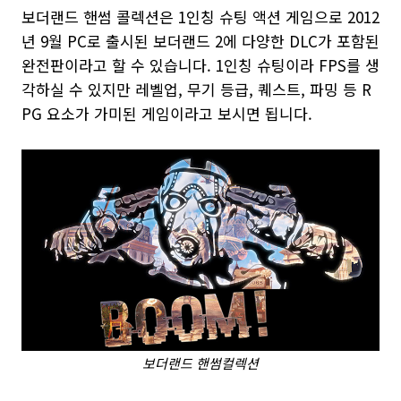
보더랜드 핸썸 콜렉션은 1인칭 슈팅 액션 게임으로 2012
년 9월 PC로 출시된 보더랜드 2에 다양한 DLC가 포함된
완전판이라고 할 수 있습니다. 1인칭 슈팅이라 FPS를 생
각하실 수 있지만 레벨업, 무기 등급, 퀘스트, 파밍 등 R
PG 요소가 가미된 게임이라고 보시면 됩니다.
보더랜드 핸썸컬렉션