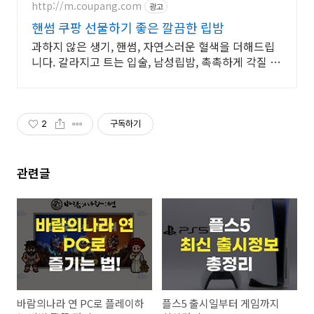
http://m.coupang.com
광고
핸썸 쿠팡 선물하기 좋은 깔끔한 립밤
과하지 않은 생기, 핸썸, 자연스러운 혈색을 더해드립
니다. 갈라지고 트는 입술, 남성립밤, 촉촉하게 각질 없
이 관리하세요.
2
구독하기
관련글
바람의나라 연 PC로 플레이하
플스5 출시일부터 게임까지