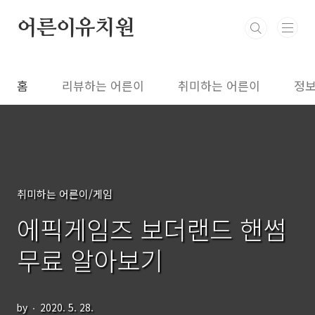
본문 바로가기
어른이유치원
홈
리뷰하는 어른이
취미하는 어른이
정보
취미하는 어른이/게임
에픽게임즈 보더랜드 핸썸
무료 알아보기
by
2020. 5. 28.