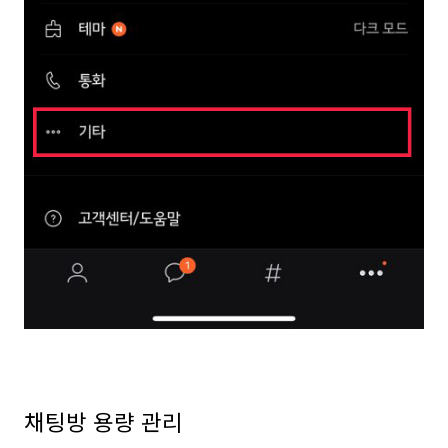
채팅방 용량 관리