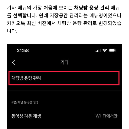
기타 메뉴의 가장 처음에 보이는
채팅방 용량 관리
메뉴
를 선택합니다. 원래 저장공간 관리라는 메뉴명이었으나
카카오톡 최신 버전에서 채팅방 용량 관리로 변경되었습
니다.