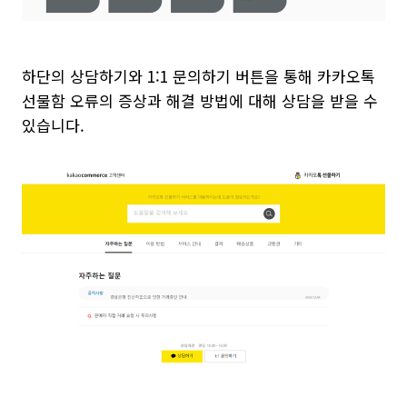
하단의 상담하기와 1:1 문의하기 버튼을 통해 카카오톡
선물함 오류의 증상과 해결 방법에 대해 상담을 받을 수
있습니다.