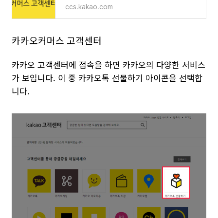
ccs.kakao.com
카카오커머스 고객센터
카카오 고객센터에 접속을 하면 카카오의 다양한 서비스
가 보입니다. 이 중 카카오톡 선물하기 아이콘을 선택합
니다.