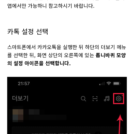
앱에서만 가능하니 참고하시기 바랍니다.
카톡 설정 선택
스마트폰에서 카카오톡을 실행한 뒤 하단의 더보기 메뉴
를 선택한 뒤, 화면 상단의 오른쪽에 있는
톱니바퀴 모양
의 설정 아이콘을 선택합니다.