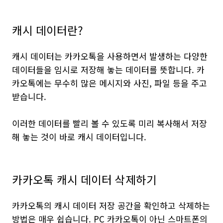
캐시 데이터란?
캐시 데이터는 카카오톡을 사용하면서 발생하는 다양한
데이터들을 임시로 저장해 놓는 데이터를 뜻합니다. 카
카오톡에는 무수히 많은 메시지와 사진, 파일 등을 주고
받습니다.
이러한 데이터를 빨리 볼 수 있도록 미리 복사해서 저장
해 놓는 것이 바로 캐시 데이터입니다.
카카오톡 캐시 데이터 삭제하기
카카오톡의 캐시 데이터 저장 공간을 확인하고 삭제하는
방법은 매우 쉽습니다. PC 카카오톡이 아닌 스마트폰의