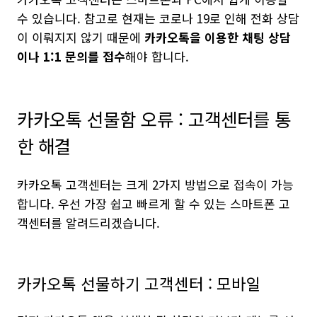
수 있습니다. 참고로 현재는 코로나 19로 인해 전화 상담
이 이뤄지지 않기 때문에
카카오톡을 이용한 채팅 상담
이나 1:1 문의를 접수
해야 합니다.
카카오톡 선물함 오류 : 고객센터를 통
한 해결
카카오톡 고객센터는 크게 2가지 방법으로 접속이 가능
합니다. 우선 가장 쉽고 빠르게 할 수 있는 스마트폰 고
객센터를 알려드리겠습니다.
카카오톡 선물하기 고객센터 : 모바일