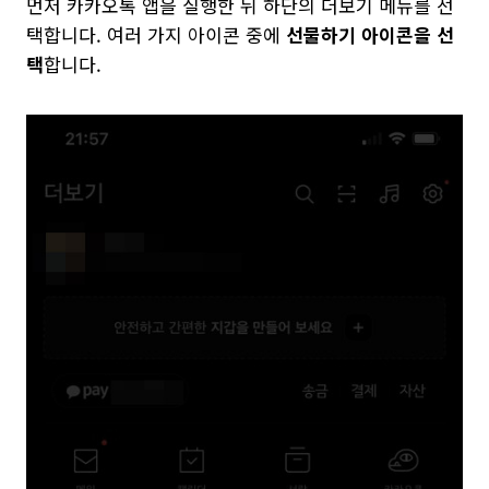
먼저 카카오톡 앱을 실행한 뒤 하단의 더보기 메뉴를 선
택합니다. 여러 가지 아이콘 중에
선물하기 아이콘을 선
택
합니다.