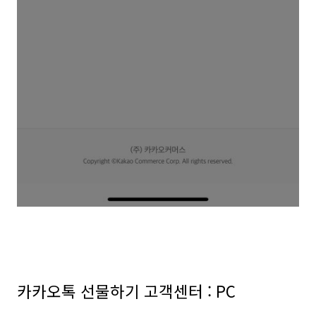
카카오톡 선물하기 고객센터 : PC