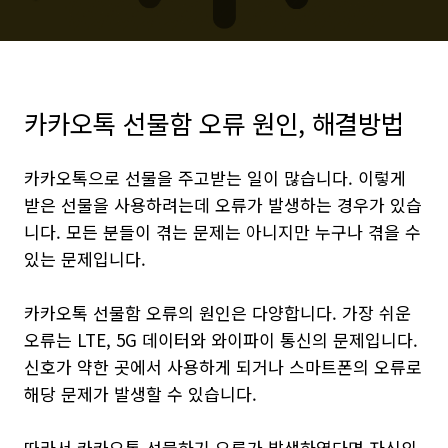
카카오톡 선물함 오류 원인, 해결방법
카카오톡으로 선물을 주고받는 일이 많습니다. 이렇게
받은 선물을 사용하려는데 오류가 발생하는 경우가 있습
니다. 모든 분들이 겪는 문제는 아니지만 누구나 겪을 수
있는 문제입니다.
카카오톡 선물함 오류의 원인은 다양합니다. 가장 쉬운
오류는 LTE, 5G 데이터와 와이파이 통신의 문제입니다.
신호가 약한 곳에서 사용하게 되거나 스마트폰의 오류로
해당 문제가 발생할 수 있습니다.
따라서 카카오톡 선물하기 오류가 발생하였다면 자신의