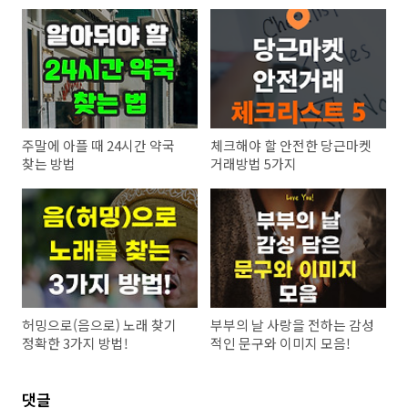
주말에 아플 때 24시간 약국
체크해야 할 안전한 당근마켓
찾는 방법
거래방법 5가지
허밍으로(음으로) 노래 찾기
부부의 날 사랑을 전하는 감성
정확한 3가지 방법!
적인 문구와 이미지 모음!
댓글