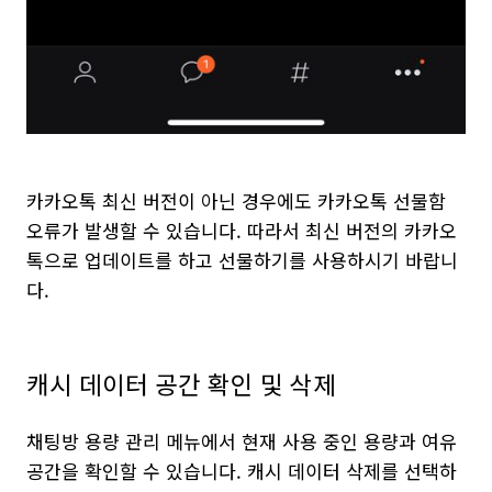
카카오톡 최신 버전이 아닌 경우에도 카카오톡 선물함
오류가 발생할 수 있습니다. 따라서 최신 버전의 카카오
톡으로 업데이트를 하고 선물하기를 사용하시기 바랍니
다.
캐시 데이터 공간 확인 및 삭제
채팅방 용량 관리 메뉴에서 현재 사용 중인 용량과 여유
공간을 확인할 수 있습니다. 캐시 데이터 삭제를 선택하