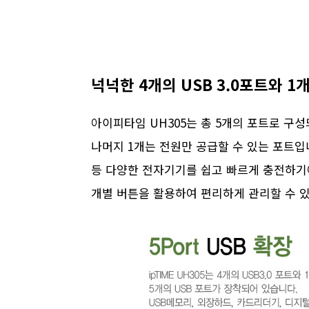
넉넉한 4개의 USB 3.0포트와 1
아이피타임 UH305는 총 5개의 포트로 구성
나머지 1개는 전원만 공급할 수 있는 포트입
등 다양한 전자기기를 쉽고 빠르게 충전하기
개별 버튼을 활용하여 편리하게 관리할 수 