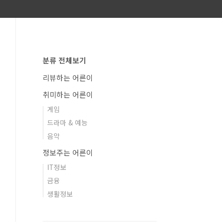
분류 전체보기
리뷰하는 어른이
취미하는 어른이
게임
드라마 & 예능
음악
정보주는 어른이
IT정보
금융
생활정보