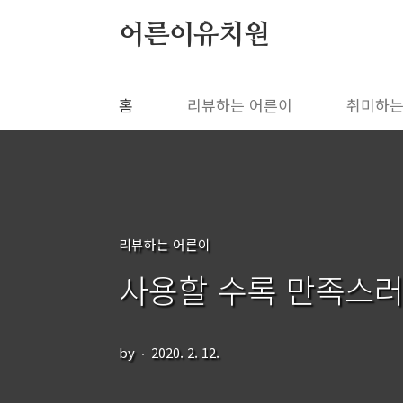
본문 바로가기
어른이유치원
홈
리뷰하는 어른이
취미하는
리뷰하는 어른이
사용할 수록 만족스러운 
by
2020. 2. 12.