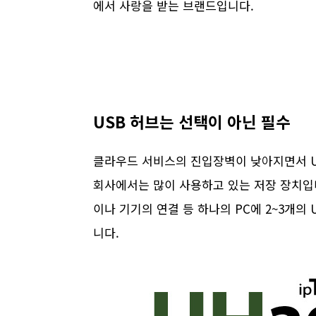
에서 사랑을 받는 브랜드입니다.
USB 허브는 선택이 아닌 필수
클라우드 서비스의 진입장벽이 낮아지면서 U
회사에서는 많이 사용하고 있는 저장 장치입니
이나 기기의 연결 등 하나의 PC에 2~3개의
니다.