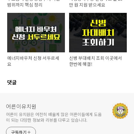
범위까지 핵심 정리
만 원 지원 받으세요
에너지바우처 신청 서두르세
신병 부대배치 조회 이곳에서
요
한번에 해결!
댓글
어른이유치원
어른이 유치원은 여전히 배울게 많은 어른이들에게 도움
이 되는 다양한 정보와 리뷰를 다루고 있습니다.
구독하기