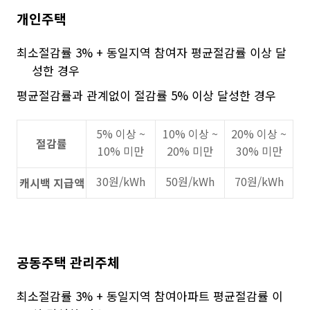
개인주택
최소절감률 3% + 동일지역 참여자 평균절감률 이상 달
성한 경우
평균절감률과 관계없이 절감률 5% 이상 달성한 경우
5% 이상 ~
10% 이상 ~
20% 이상 ~
절감률
10% 미만
20% 미만
30% 미만
30원/kWh
50원/kWh
70원/kWh
캐시백 지급액
공동주택 관리주체
최소절감률 3% + 동일지역 참여아파트 평균절감률 이