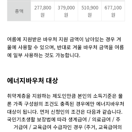
277,800
379,000
510,900
677,100
총액
원
원
원
원
여름에 지원받은 바우처 지원 금액이 남아있는 경우 겨
울에 사용할 수 있으며, 반대로 겨울 바우처 금액을 여름
에 일부 사용하는 것도 가능합니다.
에너지바우처 대상
취약계층을 지원하는 제도인만큼 본인의 소득기준은 물
론 가족 구성원의 조건도 충족된 경우에만 에너지바우처
대상이 됩니다. 먼저 신청인의 조건은 다음과 같습니다.
국민기초생활 보장법에 따라 생계급여 / 의료급여 / 주
거급여 / 교육급여 수급자인 경우 (주거, 교육급여의