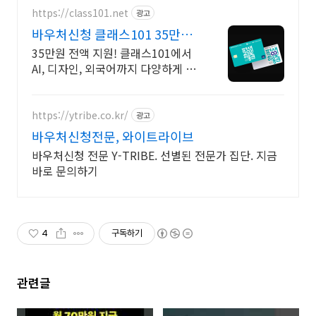
https://class101.net
광고
바우처신청 클래스101 35만원
역대급 지원 혜택
35만원 전액 지원! 클래스101에서
AI, 디자인, 외국어까지 다양하게 들
어요
https://ytribe.co.kr/
광고
바우처신청전문, 와이트라이브
바우처신청 전문 Y-TRIBE. 선별된 전문가 집단. 지금
바로 문의하기
4
구독하기
관련글