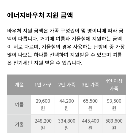
에너지바우처 지원 금액
바우처 지원 금액은 가족 구성원이 몇 명이냐에 따라 금
액이 다릅니다. 거기에 여름과 겨울철에 지원하는 금액
이 서로 다르며, 겨울철의 경우 사용하는 난방비 중 가장
많이 나오는 하나를 선택하여 지원받을 수 있으며 여름
은 전기세만 지원 받을 수 있습니다.
4인 이상
계절
1인 가구
2인 가족
3인 가족
가족
29,600
44,200
65,500
93,500
여름
원
원
원
원
248,200
334,800
445,400
583,600
겨울
원
원
원
원