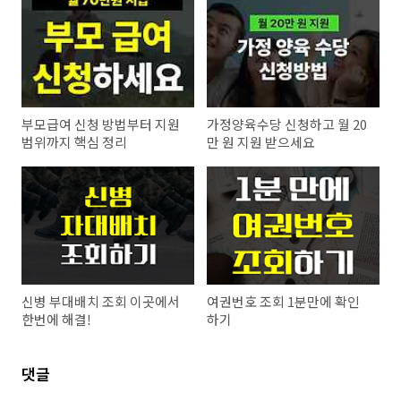
부모급여 신청 방법부터 지원
가정양육수당 신청하고 월 20
범위까지 핵심 정리
만 원 지원 받으세요
신병 부대배치 조회 이곳에서
여권번호 조회 1분만에 확인
한번에 해결!
하기
댓글