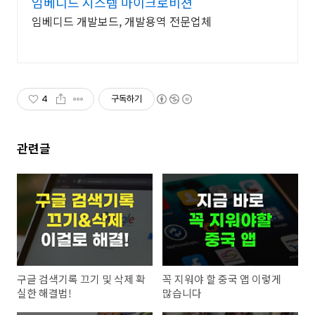
임베디드 시스템 마이크로비젼
임베디드 개발보드, 개발용역 전문업체
4
구독하기
관련글
구글 검색기록 끄기 및 삭제 확
꼭 지워야 할 중국 앱 이렇게
실한 해결법!
많습니다