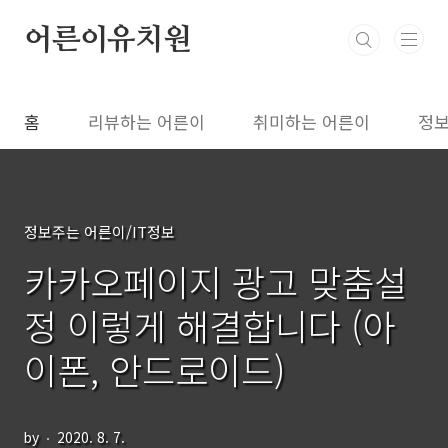
본문 바로가기
어른이유치원
홈
리뷰하는 어른이
취미하는 어른이
정보
정보주는 어른이/IT정보
카카오페이지 광고 맞춤설
정 이렇게 해결합니다 (아
이폰, 안드로이드)
by
2020. 8. 7.