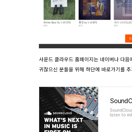
사운드 클라우드 홈페이지는 네이버나 다음에
귀찮으신 분들을 위해 하단에 바로가기를 
SoundCloud 
listen to m
n. Start lis