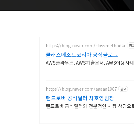
https://blog.naver.com/classmethodkr
광
클래스메소드코리아 공식블로그
AWS클라우드, AWS기술문서, AWS이용사
https://blog.naver.com/aaaaa1987
광고
랜드로버 공식딜러 차호영팀장
랜드로버 공식딜러와 전문적인 차량 상담으