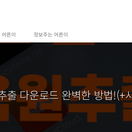
 어른이
정보주는 어른이
출 다운로드 완벽한 방법!(+