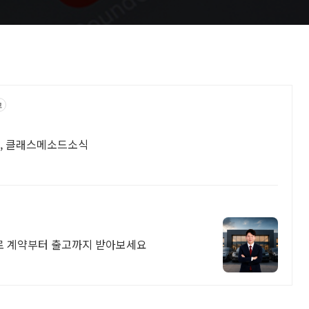
고
례, 클래스메소드소식
로 계약부터 출고까지 받아보세요