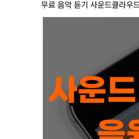
무료 음악 듣기 사운드클라우