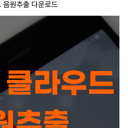
드 음원추출 다운로드