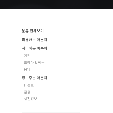
분류 전체보기
리뷰하는 어른이
취미하는 어른이
게임
드라마 & 예능
음악
정보주는 어른이
IT정보
금융
생활정보